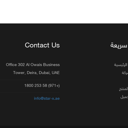
Contact Us
سريعة
Office 302 Al Owais Business
» رئيسية
Tower, Deira, Dubai, UAE
» ة
(+971) 58 253 1800
» نتج
» يل
info@star-x.ae