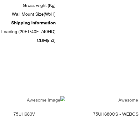
Gross wight (Kg)
Wall Mount Size(WxH)
Shipping Information
r Loading (20FT/40FT/40HQ)
CBM(m3)
انظر التفاصيل
انظر التفاصيل
75UH680V
75UH680OS - WEBOS