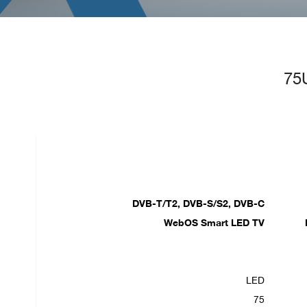
75
DVB-T/T2, DVB-S/S2, DVB-C
WebOS Smart LED TV
LED
75