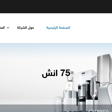
الصفحة الرئيسية
حول الشركة
الم
75 انش