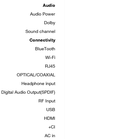
Audio
Audio Power
Dolby
Sound channel
Connectivity
BlueTooth
Wi-Fi
RJ45
OPTICAL/COAXIAL
Headphone input
Digital Audio Output(SPDIF)
RF Input
USB
HDMI
CI+
AC in