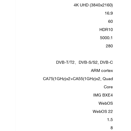
4K UHD (3840x2160)
16:9
60
HDR10
5000:1
280
DVB-T/T2、DVB-S/S2, DVB-C
ARM cortex
CA75(1GHz)x2+CA55(1GHz)x2, Quad
Core
IMG BXE4
WebOS
WebOS 22
1.5
8