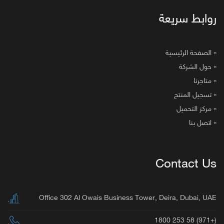
وابط سريعة
 الصفحة الرئيسية
 حول الشركة
 متاجرنا
 تسجيل المنتج
 مركز التحميل
 اتصل بنا
Contact U
Office 302 Al Owais Business Tower, Deira, Dubai, UA
.
(+971) 58 25
.