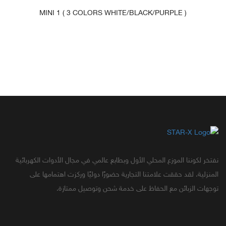
MINI 1 ( 3 COLORS WHITE/BLACK/PURPLE )
فتخر لكوننا الموزع المحلي الأول وبطابع عالمي في مجال الأدوات الكهربائية
لمنزلية. لقد حققت علامتنا التجارية حضورًا دوليًا وركزت اهتمامها على
وجهات الزبائن مع الحفاظ على خدمة شحن وتوصيل ممتازة.