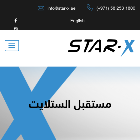
info@star-x.ae
(+971) 58 253 180
English
مستقبل الستلايت