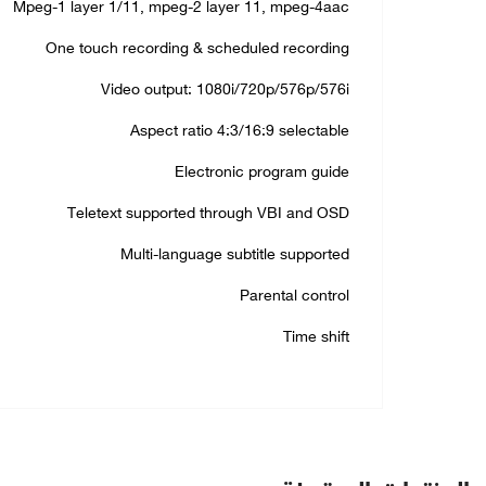
Mpeg-1 layer 1/11, mpeg-2 layer 11, mpeg-4aac
One touch recording & scheduled recording
Video output: 1080i/720p/576p/576i
Aspect ratio 4:3/16:9 selectable
Electronic program guide
Teletext supported through VBI and OSD
Multi-language subtitle supported
Parental control
Time shift