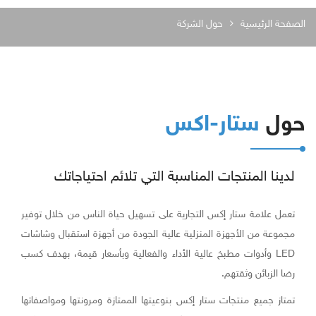
الصفحة الرئيسية
حول الشركة
حول
ستار-اكس
لدينا المنتجات المناسبة التي تلائم احتياجاتك
تعمل علامة ستار إكس التجارية على تسهيل حياة الناس من خلال توفير
مجموعة من الأجهزة المنزلية عالية الجودة من أجهزة استقبال وشاشات
LED وأدوات مطبخ عالية الأداء والفعالية وبأسعار قيمة، بهدف كسب
رضا الزبائن وثقتهم.
تمتاز جميع منتجات ستار إكس بنوعيتها الممتازة ومرونتها ومواصفاتها