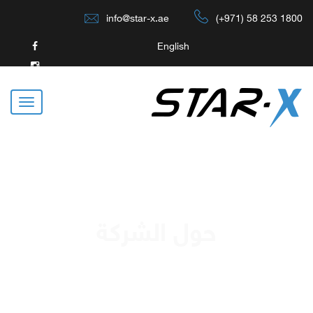
info@star-x.ae
(+971) 58 253 1800
English
حول الشركة