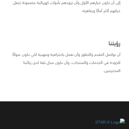
إلى أن تكون خيارهم الأول وأن تزودهم بأدوات كهربائية مضمونة تجعل
حياتهم أكثر أمانًا ورفاهية.
رؤيتنا
أن نواصل التقدم والتطور وأن نعمل باحترافية ومهنية لكي نكون عنوانًا
للجودة في الخدمات والمنتجات، وأن نكون محل ثقة لدى زبائننا
المحترمين.